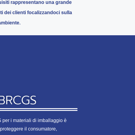
cquisiti rappresentano una grande
 dei clienti focalizzandoci sulla
’ambiente.
BRCGS
er i materiali di imballaggio è
 proteggere il consumatore,