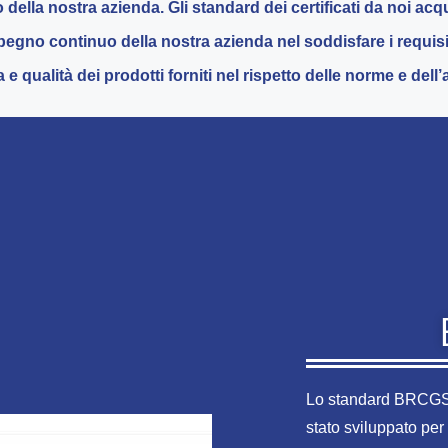
o della nostra azienda. Gli standard dei certificati da noi a
egno continuo della nostra azienda nel soddisfare i requisiti
 e qualità dei prodotti forniti nel rispetto delle norme e dell
Lo standard BRCGS p
stato sviluppato per