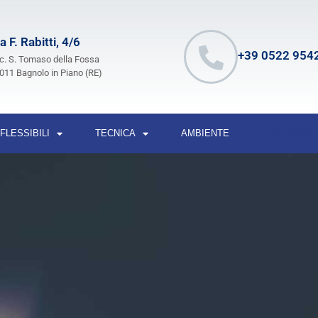
a F. Rabitti, 4/6
+39 0522 954
c. S. Tomaso della Fossa
011 Bagnolo in Piano (RE)
FLESSIBILI
TECNICA
AMBIENTE
CERTIFICAZ