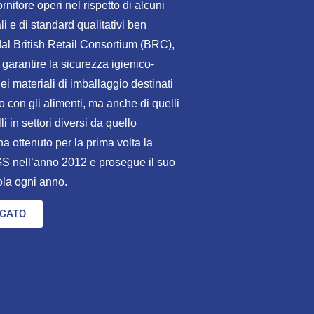
rnitore operi nel rispetto di alcuni
i e di standard qualitativi ben
 dal British Retail Consortium (BRC),
i garantire la sicurezza igienico-
ei materiali di imballaggio destinati
o con gli alimenti, ma anche di quelli
li in settori diversi da quello
a ottenuto per la prima volta la
S nell’anno 2012 e prosegue il suo
la ogni anno.
ICATO