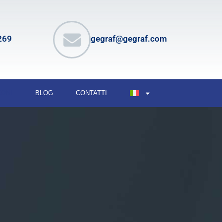
269
gegraf@gegraf.com
IONI
BLOG
CONTATTI