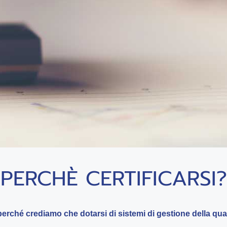
PERCHÈ CERTIFICARSI?
erché crediamo che dotarsi di sistemi di gestione della qualit