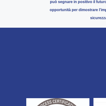
può segnare in positivo il futur
opportunità per dimostrare l’imp
sicurezza