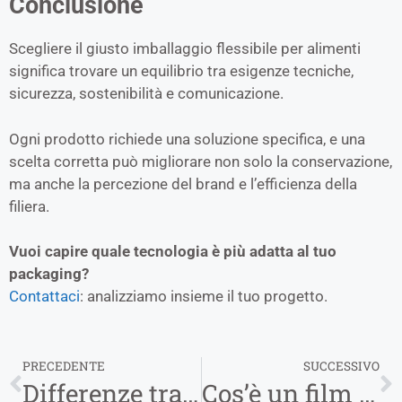
Conclusione
Scegliere il giusto imballaggio flessibile per alimenti
significa trovare un equilibrio tra esigenze tecniche,
sicurezza, sostenibilità e comunicazione.
Ogni prodotto richiede una soluzione specifica, e una
scelta corretta può migliorare non solo la conservazione,
ma anche la percezione del brand e l’efficienza della
filiera.
Vuoi capire quale tecnologia è più adatta al tuo
packaging?
Contattaci
: analizziamo insieme il tuo progetto.
PRECEDENTE
SUCCESSIVO
Differenze tra stampa rotocalco e flessografica
Cos’è un film barriera e quando usarlo