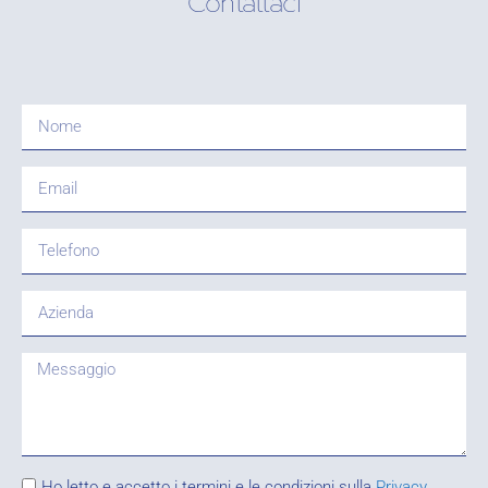
Contattaci
Ho letto e accetto i termini e le condizioni sulla
Privacy