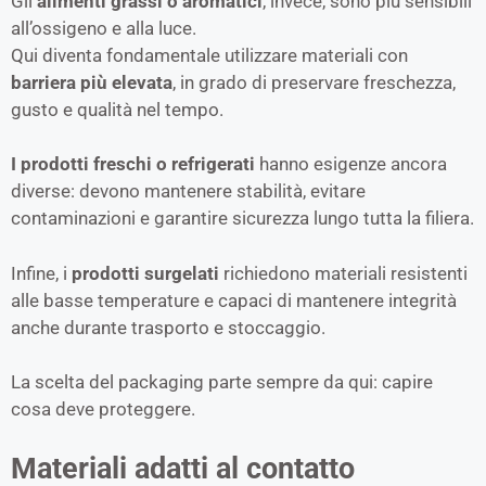
Gli
alimenti grassi o aromatici
, invece, sono più sensibili
all’ossigeno e alla luce.
Qui diventa fondamentale utilizzare materiali con
barriera più elevata
, in grado di preservare freschezza,
gusto e qualità nel tempo.
I prodotti freschi o refrigerati
hanno esigenze ancora
diverse: devono mantenere stabilità, evitare
contaminazioni e garantire sicurezza lungo tutta la filiera.
Infine, i
prodotti surgelati
richiedono materiali resistenti
alle basse temperature e capaci di mantenere integrità
anche durante trasporto e stoccaggio.
La scelta del packaging parte sempre da qui: capire
cosa deve proteggere.
Materiali adatti al contatto