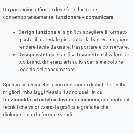
Un packaging efficace deve fare due cose
contemporaneamente:
funzionare
e
comunicare
.
Design funzionale
: significa scegliere il formato
giusto, il materiale più adatto, la barriera migliore;
rendere facile da usare, trasportare e conservare.
Design estetico
: significa trasmettere il valore del
tuo brand, differenziarti sullo scaffale e colpire
l’occhio del consumatore.
Spesso si pensa che siano due mondi distinti. In realtà, i
migliori imballaggi flessibili sono quelli in cui
funzionalità ed estetica lavorano insieme
, con materiali
tecnici che valorizzano la grafica e grafiche che
dialogano con la forma.e vendi.