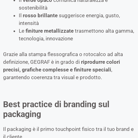
Il
verde opaco
comunica naturalezza e
sostenibilità
Il
rosso brillante
suggerisce energia, gusto,
intensità
Le
finiture metallizzate
trasmettono alta gamma,
tecnologia, innovazione
Grazie alla stampa flessografica o rotocalco ad alta
definizione, GEGRAF è in grado di
riprodurre colori
precisi, grafiche complesse e finiture speciali
,
garantendo coerenza tra visual e prodotto.
Best practice di branding sul
packaging
Il packaging è il primo touchpoint fisico tra il tuo brand e
il cliente.