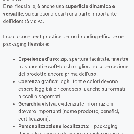
E nel flessibile, è anche una
superficie dinamica e
versatile
, su cui puoi giocarti una parte importante
dell’identità visiva.
Ecco alcune best practice per un branding efficace nel
packaging flessibile:
Esperienza d’uso
: zip, aperture facilitate, finestre
trasparenti e soft-touch migliorano la percezione
del prodotto ancora prima dell’uso.
Coerenza grafica
: loghi, font e colori devono
essere leggibili e riconoscibili, anche su formati
piccoli o sagomati.
Gerarchia visiva
: evidenzia le informazioni
davvero importanti (nome prodotto, benefici,
certificazioni).
Personalizzazione localizzata
: il packaging
flessibile consente di variare grafiche anche su