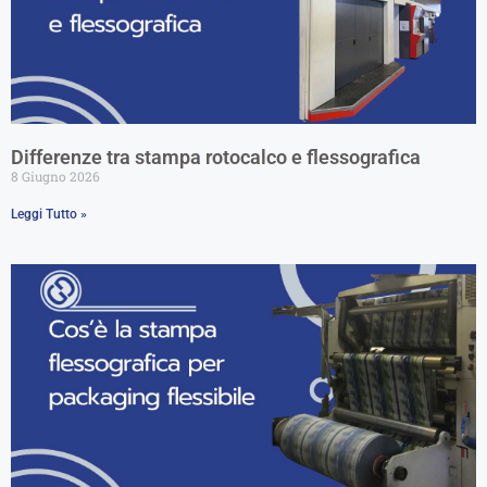
Differenze tra stampa rotocalco e flessografica
8 Giugno 2026
Leggi Tutto »