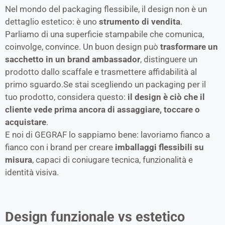
Nel mondo del packaging flessibile, il design non è un
dettaglio estetico: è uno
strumento di vendita
.
Parliamo di una superficie stampabile che comunica,
coinvolge, convince. Un buon design può
trasformare un
sacchetto in un brand ambassador
, distinguere un
prodotto dallo scaffale e trasmettere affidabilità al
primo sguardo.Se stai scegliendo un packaging per il
tuo prodotto, considera questo:
il design è ciò che il
cliente vede prima ancora di assaggiare, toccare o
acquistare
.
E noi di GEGRAF lo sappiamo bene: lavoriamo fianco a
fianco con i brand per creare
imballaggi flessibili su
misura
, capaci di coniugare tecnica, funzionalità e
identità visiva.
Design funzionale vs estetico