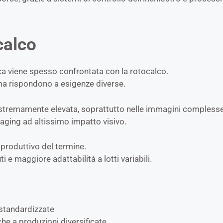
calco
ca viene spesso confrontata con la rotocalco.
 ma rispondono a esigenze diverse.
à estremamente elevata, soprattutto nelle immagini complesse 
aging ad altissimo impatto visivo.
o produttivo del termine.
 e maggiore adattabilità a lotti variabili.
 standardizzate
che a produzioni diversificate