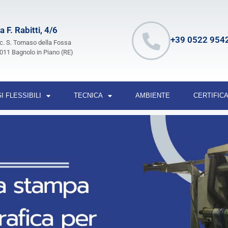
a F. Rabitti, 4/6
+39 0522 954
c. S. Tomaso della Fossa
011 Bagnolo in Piano (RE)
I FLESSIBILI
TECNICA
AMBIENTE
CERTIFICA