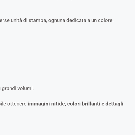
iverse unità di stampa, ognuna dedicata a un colore.
 grandi volumi.
bile ottenere
immagini nitide, colori brillanti e dettagli