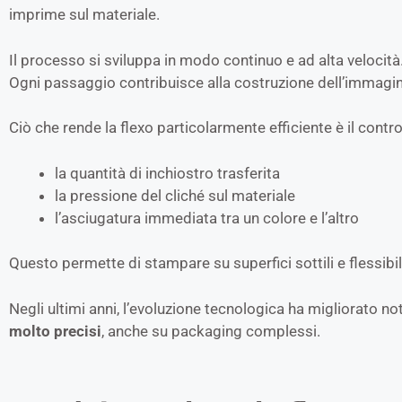
imprime sul materiale.
Il processo si sviluppa in modo continuo e ad alta velocità
Ogni passaggio contribuisce alla costruzione dell’immagine 
Ciò che rende la flexo particolarmente efficiente è il contr
la quantità di inchiostro trasferita
la pressione del cliché sul materiale
l’asciugatura immediata tra un colore e l’altro
Questo permette di stampare su superfici sottili e flessi
Negli ultimi anni, l’evoluzione tecnologica ha migliorato n
molto precisi
, anche su packaging complessi.