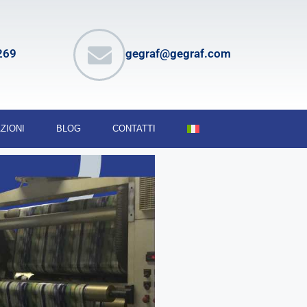
269
gegraf@gegraf.com
ZIONI
BLOG
CONTATTI