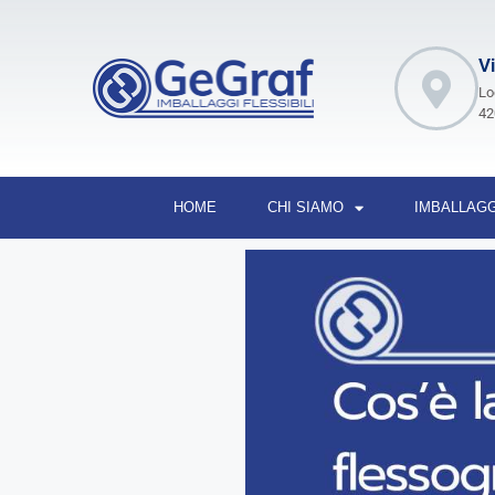
Vi
Lo
42
HOME
CHI SIAMO
IMBALLAGG