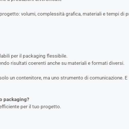
progetto: volumi, complessità grafica, materiali e tempi di 
bili per il packaging flessibile.
endo risultati coerenti anche su materiali e formati diversi.
solo un contenitore, ma uno strumento di comunicazione. E 
uo packaging?
efficiente per il tuo progetto.