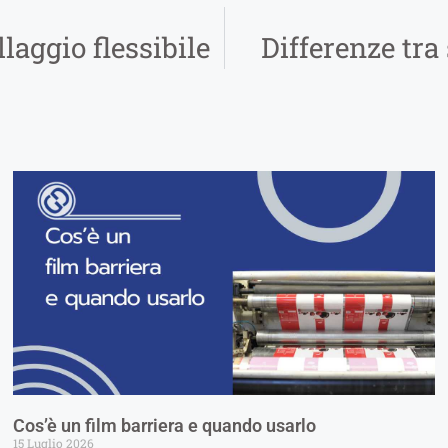
laggio flessibile
Differenze tra
Cos’è un film barriera e quando usarlo
15 Luglio 2026