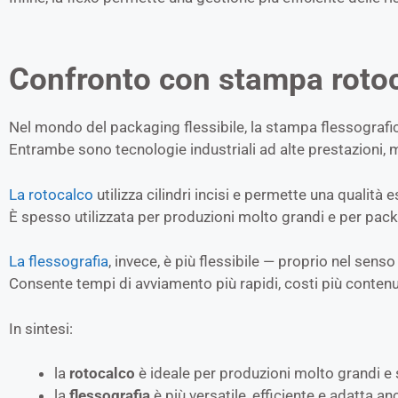
Confronto con stampa roto
Nel mondo del packaging flessibile, la stampa flessografi
Entrambe sono tecnologie industriali ad alte prestazioni,
La rotocalco
utilizza cilindri incisi e permette una qualit
È spesso utilizzata per produzioni molto grandi e per pack
La flessografia
, invece, è più flessibile — proprio nel sens
Consente tempi di avviamento più rapidi, costi più contenuti
In sintesi:
la
rotocalco
è ideale per produzioni molto grandi e
la
flessografia
è più versatile, efficiente e adatta an