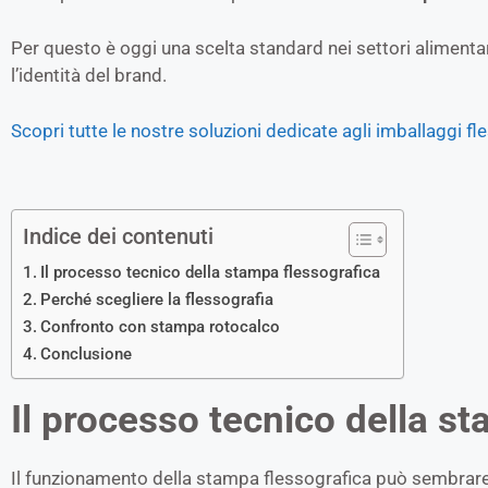
Per questo è oggi una scelta standard nei settori alimenta
l’identità del brand.
Scopri tutte le nostre soluzioni dedicate agli imballaggi fle
Indice dei contenuti
Il processo tecnico della stampa flessografica
Perché scegliere la flessografia
Confronto con stampa rotocalco
Conclusione
Il processo tecnico della s
Il funzionamento della stampa flessografica può sembrare com