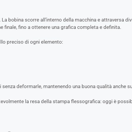
. La bobina scorre all’interno della macchina e attraversa d
finale, fino a ottenere una grafica completa e definita.
ollo preciso di ogni elemento:
bili senza deformarle, mantenendo una buona qualità anche su
otevolmente la resa della stampa flessografica: oggi è possi