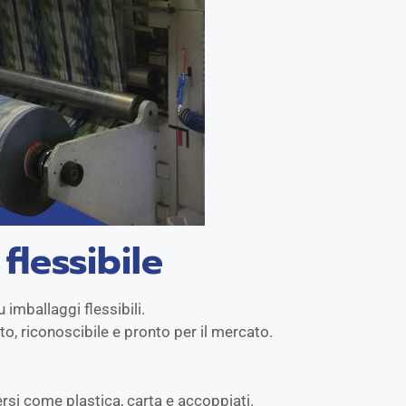
flessibile
imballaggi flessibili.
o, riconoscibile e pronto per il mercato.
ersi come plastica, carta e accoppiati.